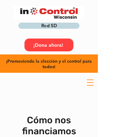
Red SD
¡Dona ahora!
¡Promoviendo la elección y el control para
todos!
Cómo nos
financiamos