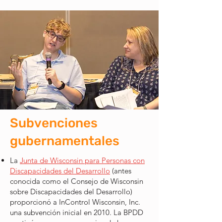
Subvenciones
gubernamentales
La
Junta de Wisconsin para Personas con
Discapacidades del Desarrollo
(antes
conocida como el Consejo de Wisconsin
sobre Discapacidades del Desarrollo)
proporcionó a InControl Wisconsin, Inc.
una subvención inicial en 2010. La BPDD