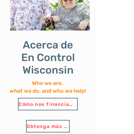
Acerca de
En Control
Wisconsin
Who we are,
what we do,
and who we help!
Cómo nos financiamos
Obtenga más información sobre el apoyo autodirigido